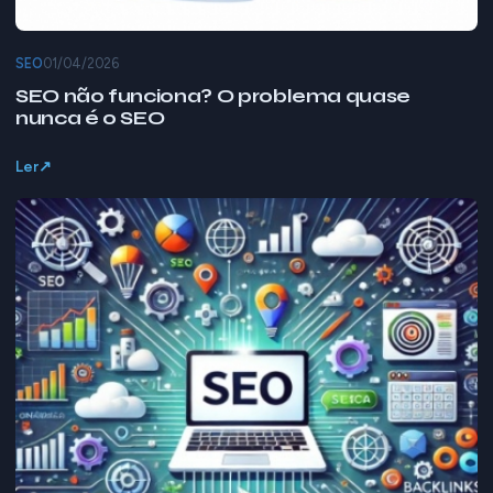
SEO
01/04/2026
SEO não funciona? O problema quase
nunca é o SEO
Ler