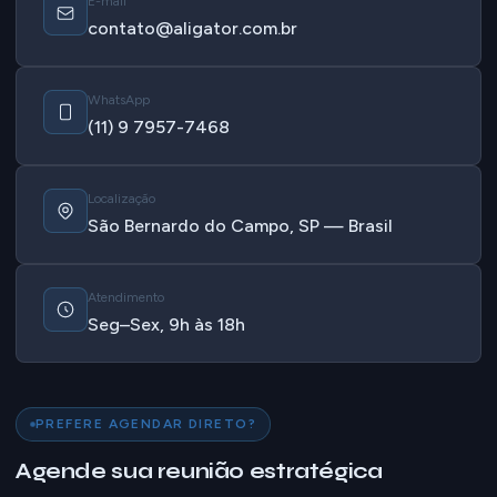
E-mail
contato@aligator.com.br
WhatsApp
(11) 9 7957-7468
Localização
São Bernardo do Campo, SP — Brasil
Atendimento
Seg–Sex, 9h às 18h
PREFERE AGENDAR DIRETO?
Agende sua reunião estratégica