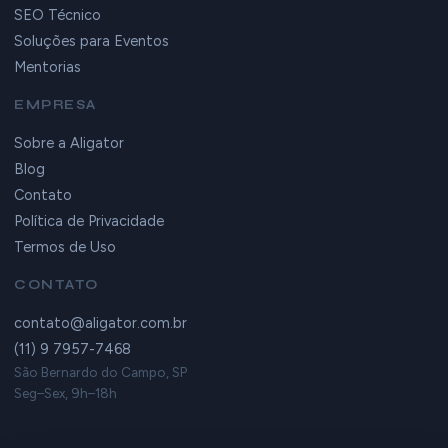
SEO Técnico
Soluções para Eventos
Mentorias
EMPRESA
Sobre a Aligator
Blog
Contato
Política de Privacidade
Termos de Uso
CONTATO
contato@aligator.com.br
(11) 9 7957-7468
São Bernardo do Campo, SP
Seg–Sex, 9h–18h